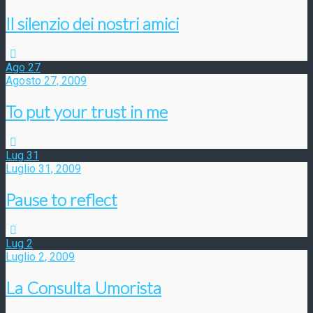
Il silenzio dei nostri amici
Ago
27
Agosto 27, 2009
To put your trust in me
Lug
31
Luglio 31, 2009
Pause to reflect
Lug
2
Luglio 2, 2009
La Consulta Umorista