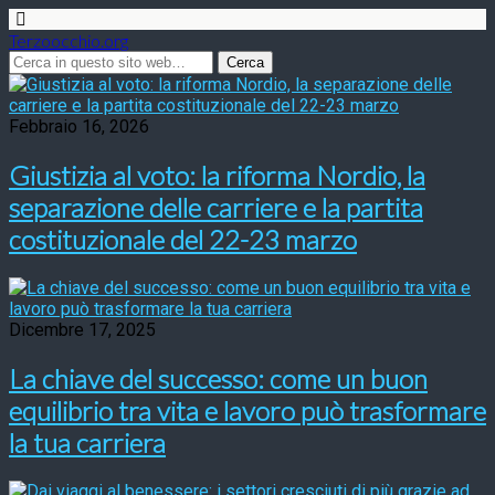
Terzoocchio.org
Febbraio 16, 2026
Giustizia al voto: la riforma Nordio, la
separazione delle carriere e la partita
costituzionale del 22-23 marzo
Dicembre 17, 2025
La chiave del successo: come un buon
equilibrio tra vita e lavoro può trasformare
la tua carriera