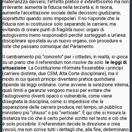
materializza davvero, l’effetto pratico è indirettissimo ma non
irrilevante: aumenta la fiducia nella terzietà e, in teoria,
aumenta l’accettazione sociale delle decisioni giudiziarie,
soprattutto quando sono impopolari. Il no risponde che la
fiducia non si costruisce solo separando le carriere, ma
evitando di creare punti di fragilità nuovi: organi di
autogoverno meno responsabili perché sorteggiati e un’area
disciplinare spostata su un nuovo organo, con procedure e
liste che passano comunque dal Parlamento.
Il cambiamento più “concreto” per i cittadini, in realtà, si gioca
su un piano che il referendum non risolve da solo:
le leggi di
attuazione
. La Costituzione riformata fisserebbe i principi
(carriere distinte, due CSM, Alta Corte disciplinare), ma il
modo in cui questi principi diventano pratica quotidiana
dipende da leggi ordinarie: come avviene la selezione interna,
quali limiti e garanzie vengono messi per evitare che
l’autogoverno diventi opaco o vulnerabile, come viene
disegnata la disciplina, come si impedisce che la
separazione delle carriere produca, nel tempo, un pubblico
ministero più “chiuso” o più “verticale”. È qui che si misura la
distanza tra ciò che è certo perché scritto nel testo e ciò che
è solo possibile: il referendum decide la direzione e crea
vincoli, ma non scrive tutti i dettagli che, alla fine, determinano