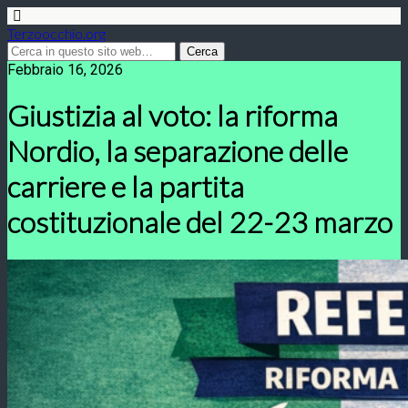
Terzoocchio.org
Febbraio 16, 2026
Giustizia al voto: la riforma
Nordio, la separazione delle
carriere e la partita
costituzionale del 22-23 marzo