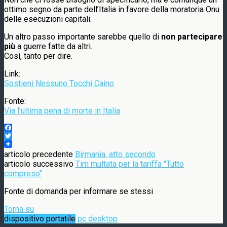
ottimo segno da parte dell’Italia in favore della moratoria Onu
delle esecuzioni capitali.
Un altro passo importante sarebbe quello di
non partecipare
più
a guerre fatte da altri.
Così, tanto per dire.
Link:
Sostieni Nessuno Tocchi Caino
Fonte:
Via l’ultima pena di morte in Italia
Facebook
Twitter
articolo precedente
Birmania, atto secondo
articolo successivo
Tim multata per la tariffa "Tutto
compreso"
Fonte di domanda per informare se stessi
Torna su
dispositivo portatile
pc desktop