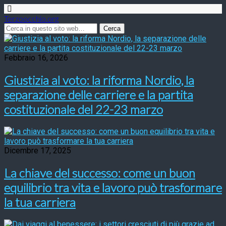
Terzoocchio.org
Febbraio 16, 2026
Giustizia al voto: la riforma Nordio, la
separazione delle carriere e la partita
costituzionale del 22-23 marzo
Dicembre 17, 2025
La chiave del successo: come un buon
equilibrio tra vita e lavoro può trasformare
la tua carriera