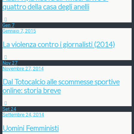
quattro della casa degli anelli
Gen
7
Gennaio 7, 2015
La violenza contro i giornalisti (2014)
Nov
27
Novembre 27, 2014
Dal Totocalcio alle scommesse sportive
online: storia breve
Set
24
Settembre 24, 2014
Uomini Femministi