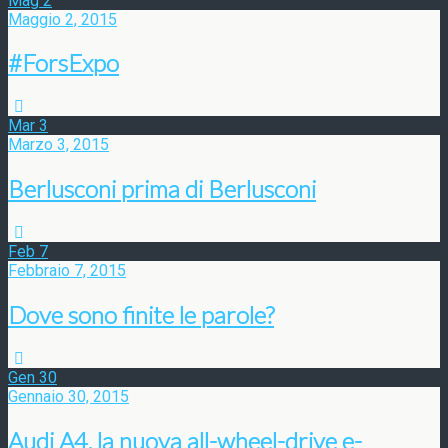
Mag
2
Maggio 2, 2015
#ForsExpo
Mar
3
Marzo 3, 2015
Berlusconi prima di Berlusconi
Feb
7
Febbraio 7, 2015
Dove sono finite le parole?
Gen
30
Gennaio 30, 2015
Audi A4, la nuova all-wheel-drive e-