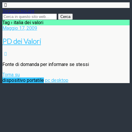
Terzoocchio.org
Tag › italia dei valori
Maggio 17, 2009
PD dei Valori
Fonte di domanda per informare se stessi
Torna su
dispositivo portatile
pc desktop