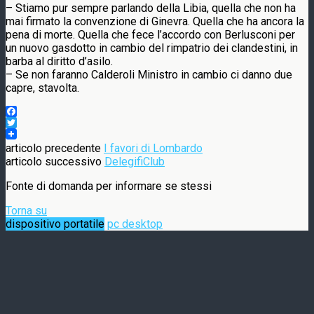
– Stiamo pur sempre parlando della Libia, quella che non ha
mai firmato la convenzione di Ginevra. Quella che ha ancora la
pena di morte. Quella che fece l’accordo con Berlusconi per
un nuovo gasdotto in cambio del rimpatrio dei clandestini, in
barba al diritto d’asilo.
– Se non faranno Calderoli Ministro in cambio ci danno due
capre, stavolta.
Facebook
Twitter
articolo precedente
I favori di Lombardo
articolo successivo
DelegifiClub
Fonte di domanda per informare se stessi
Torna su
dispositivo portatile
pc desktop