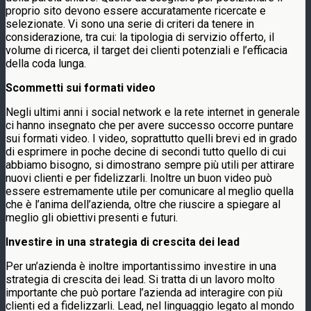
proprio sito devono essere accuratamente ricercate e
selezionate. Vi sono una serie di criteri da tenere in
considerazione, tra cui: la tipologia di servizio offerto, il
volume di ricerca, il target dei clienti potenziali e l’efficacia
della coda lunga.
Scommetti sui formati video
Negli ultimi anni i social network e la rete internet in generale
ci hanno insegnato che per avere successo occorre puntare
sui formati video. I video, soprattutto quelli brevi ed in grado
di esprimere in poche decine di secondi tutto quello di cui
abbiamo bisogno, si dimostrano sempre più utili per attirare
nuovi clienti e per fidelizzarli. Inoltre un buon video può
essere estremamente utile per comunicare al meglio quella
che è l’anima dell’azienda, oltre che riuscire a spiegare al
meglio gli obiettivi presenti e futuri.
Investire in una strategia di crescita dei lead
Per un’azienda è inoltre importantissimo investire in una
strategia di crescita dei lead. Si tratta di un lavoro molto
importante che può portare l’azienda ad interagire con più
clienti ed a fidelizzarli. Lead, nel linguaggio legato al mondo