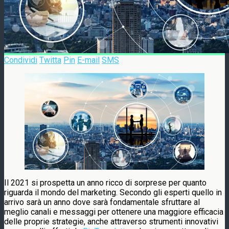
Condividi
Twitta
Pin
E-mail
SMS
Il 2021 si prospetta un anno ricco di sorprese per quanto
riguarda il mondo del marketing. Secondo gli esperti quello in
arrivo sarà un anno dove sarà fondamentale sfruttare al
meglio canali e messaggi per ottenere una maggiore efficacia
delle proprie strategie, anche attraverso strumenti innovativi