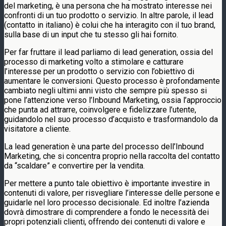
del marketing, è una persona che ha mostrato interesse nei
confronti di un tuo prodotto o servizio. In altre parole, il lead
(contatto in italiano) è colui che ha interagito con il tuo brand,
sulla base di un input che tu stesso gli hai fornito.
Per far fruttare il lead parliamo di lead generation, ossia del
processo di marketing volto a stimolare e catturare
l’interesse per un prodotto o servizio con l’obiettivo di
aumentare le conversioni. Questo processo è profondamente
cambiato negli ultimi anni visto che sempre più spesso si
pone l’attenzione verso l’Inbound Marketing, ossia l’approccio
che punta ad attrarre, coinvolgere e fidelizzare l’utente,
guidandolo nel suo processo d’acquisto e trasformandolo da
visitatore a cliente.
La lead generation è una parte del processo dell’Inbound
Marketing, che si concentra proprio nella raccolta del contatto
da “scaldare” e convertire per la vendita.
Per mettere a punto tale obiettivo è importante investire in
contenuti di valore, per risvegliare l’interesse delle persone e
guidarle nel loro processo decisionale. Ed inoltre l’azienda
dovrà dimostrare di comprendere a fondo le necessità dei
propri potenziali clienti, offrendo dei contenuti di valore e