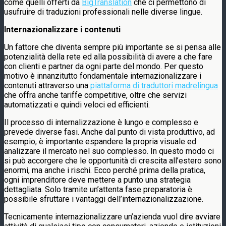
come quelli offerti da
BigTranslation
che ci permettono di
usufruire di traduzioni professionali nelle diverse lingue.
Internazionalizzare i contenuti
Un fattore che diventa sempre più importante se si pensa alle
potenzialità della rete ed alla possibilità di avere a che fare
con clienti e partner da ogni parte del mondo. Per questo
motivo è innanzitutto fondamentale internazionalizzare i
contenuti attraverso una
piattaforma di traduttori madrelingua
che offra anche tariffe competitive, oltre che servizi
automatizzati e quindi veloci ed efficienti.
Il processo di internalizzazione è lungo e complesso e
prevede diverse fasi. Anche dal punto di vista produttivo, ad
esempio, è importante espandere la propria visuale ed
analizzare il mercato nel suo complesso. In questo modo ci
si può accorgere che le opportunità di crescita all’estero sono
enormi, ma anche i rischi. Ecco perché prima della pratica,
ogni imprenditore deve mettere a punto una strategia
dettagliata. Solo tramite un’attenta fase preparatoria è
possibile sfruttare i vantaggi dell’internazionalizzazione.
Tecnicamente internazionalizzare un’azienda vuol dire avviare