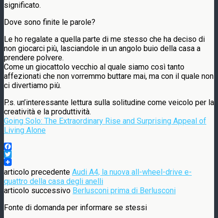
significato.
Dove sono finite le parole?
Le ho regalate a quella parte di me stesso che ha deciso di
non giocarci più, lasciandole in un angolo buio della casa a
prendere polvere.
Come un giocattolo vecchio al quale siamo così tanto
affezionati che non vorremmo buttare mai, ma con il quale non
ci divertiamo più.
P.s. un’interessante lettura sulla solitudine come veicolo per la
creatività e la produttività.
Going Solo: The Extraordinary Rise and Surprising Appeal of
Living Alone
Facebook
Twitter
articolo precedente
Audi A4, la nuova all-wheel-drive e-
quattro della casa degli anelli
articolo successivo
Berlusconi prima di Berlusconi
Fonte di domanda per informare se stessi