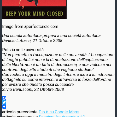
Image from aperfectcircle.com
Una scuola autoritaria prepara a una società autoritaria.
Daniele Luttazzi, 21 Ottobre 2008
Polizia nelle università.
“Non permetterò l’occupazione delle università. L’occupazione
di luoghi pubblici non è la dimostrazione dell’applicazione
della libertà, non è un fatto di democrazia, è una violenza nei
confronti degli altri studenti che vogliono studiare”
Convocherò oggi il ministro degli Interni, e darò a lui istruzioni
dettagliate su come intervenire attraverso le forze dell’ordine
per evitare che questo possa succedere
Silvio Berlusconi, 22 Ottobre 2008
Facebook
Twitter
articolo precedente
Dio è su Google Maps
articolo successivo
Fascism for dummies #1