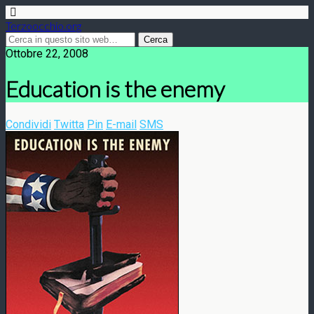
Terzoocchio.org
Ottobre 22, 2008
Education is the enemy
Condividi
Twitta
Pin
E-mail
SMS