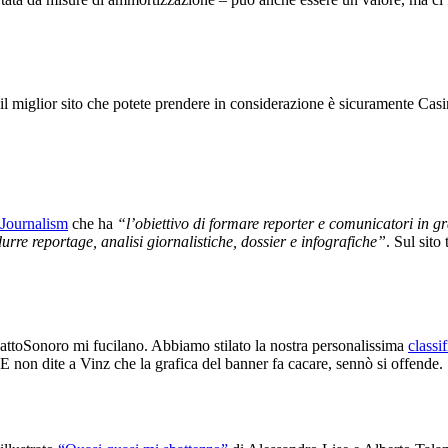
 il miglior sito che potete prendere in considerazione è sicuramente Ca
Journalism
che ha
“l’obiettivo di formare reporter e comunicatori in gr
durre reportage, analisi giornalistiche, dossier e infografiche”
. Sul sito
pattoSonoro mi fucilano. Abbiamo stilato la nostra personalissima
classi
 E non dite a Vinz che la grafica del banner fa cacare, sennò si offende.