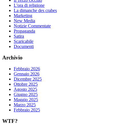
Il Terzo Occhio
L'ora di religione
La dimanche des crabes
Marketing
New Media
Notizie Commentate
Propaganda
Satira
Scaricabile
Documenti
Archivio
Febbraio 2026
Gennaio 2026
Dicembre 2025
Ottobre 2025
Agosto 2025
Giugno 2025
Maggio 2025
Marzo 2025
Febbraio 2025
WTF?