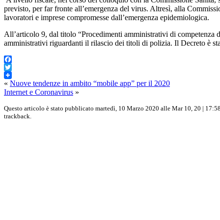
previsto, per far fronte all’emergenza del virus. Altresì, alla Commiss
lavoratori e imprese compromesse dall’emergenza epidemiologica.
All’articolo 9, dal titolo “Procedimenti amministrativi di competenza d
amministrativi riguardanti il rilascio dei titoli di polizia. Il Decreto 
Facebook
Twitter
«
Nuove tendenze in ambito “mobile app” per il 2020
Internet e Coronavirus
»
Questo articolo è stato pubblicato martedì, 10 Marzo 2020 alle Mar 10, 20 | 17:58
trackback.