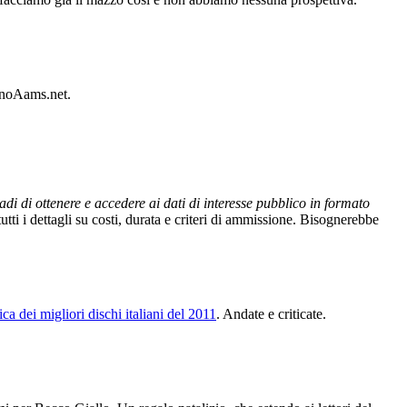
sinoAams.net.
adi di ottenere e accedere ai dati di interesse pubblico in formato
 tutti i dettagli su costi, durata e criteri di ammissione. Bisognerebbe
fica dei migliori dischi italiani del 2011
. Andate e criticate.