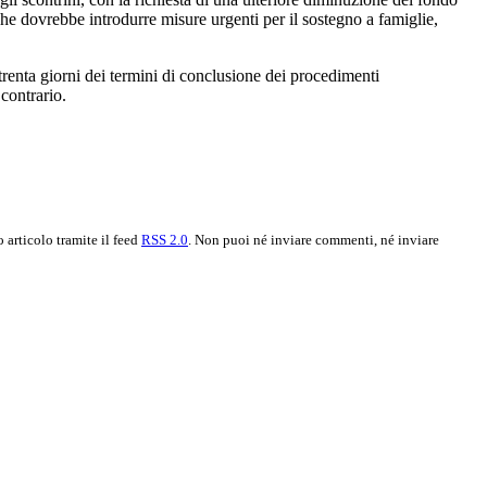
che dovrebbe introdurre misure urgenti per il sostegno a famiglie,
trenta giorni dei termini di conclusione dei procedimenti
 contrario.
 articolo tramite il feed
RSS 2.0
. Non puoi né inviare commenti, né inviare