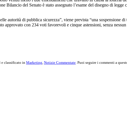
ione Bilancio del Senato è stato assegnato l’esame del disegno di legge 
elle autorità di pubblica sicurezza”, viene prevista “una sospensione di 
è stato approvato con 234 voti favorevoli e cinque astensioni, senza nessun
 e classificato in
Marketing
,
Notizie Commentate
. Puoi seguire i commenti a questo