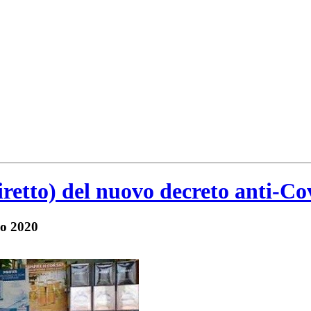
iretto) del nuovo decreto anti-C
zo 2020