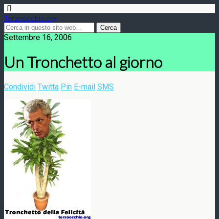
Terzoocchio.org
Settembre 16, 2006
Un Tronchetto al giorno
Condividi
Twitta
Pin
E-mail
SMS