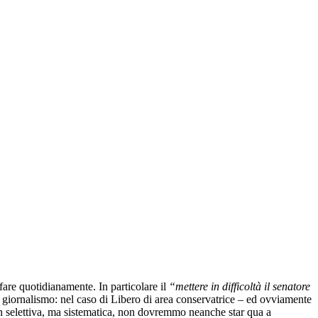
fare quotidianamente. In particolare il
“mettere in difficoltà il senatore
i giornalismo: nel caso di Libero di area conservatrice – ed ovviamente
non selettiva, ma sistematica, non dovremmo neanche star qua a