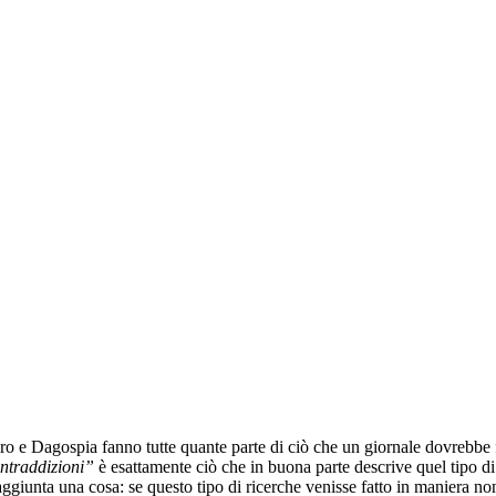
ero e Dagospia fanno tutte quante parte di ciò che un giornale dovrebbe 
contraddizioni”
è esattamente ciò che in buona parte descrive quel tipo d
 aggiunta una cosa: se questo tipo di ricerche venisse fatto in maniera 