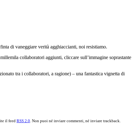
finta di vaneggiare verità agghiaccianti, noi resistiamo.
millemila collaboratori aggiunti, cliccare sull’immagine soprastante
to tra i collaboratori, a ragione) – una fantastica vignetta di
ite il feed
RSS 2.0
. Non puoi né inviare commenti, né inviare trackback.