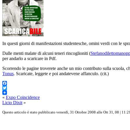
In questi giorni di manifestazioni studentesche, omini verdi con le spr
Dalle menti malate di alcuni teneri rincoglioniti (
Stefanodilettomanopp
per andarlo a scaricare in Pdf.
Scorrendo le pagine troverete anche un mio contributo sulla scuola, c
Tonus
. Scaricate, leggete e poi andatevene affanculo. (cit.)
Facebook
Twitter
«
Expo Coincidence
Licio Dixit
»
Questo articolo è stato pubblicato venerdì, 31 Ottobre 2008 alle Ott 31, 08 | 11:21