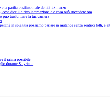
e e la partita costituzionale del 22-23 marzo
cosa dice il diritto internazionale e cosa può succedere ora
o può trasformare la tua carriera
et
rché in spiaggia possiamo parlare in mutande senza sentirci folli, e al
e il prima possibile
glio durante Satyricon