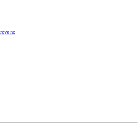
trove no