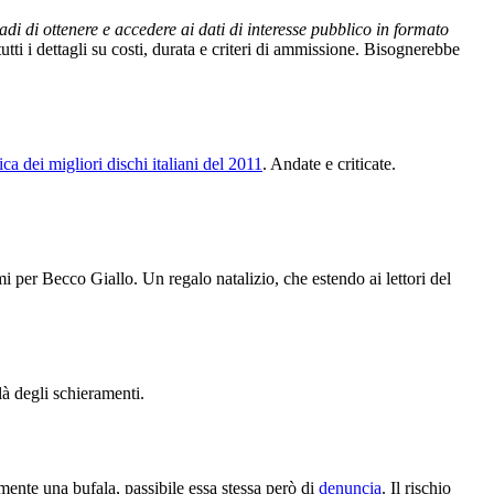
adi di ottenere e accedere ai dati di interesse pubblico in formato
 tutti i dettagli su costi, durata e criteri di ammissione. Bisognerebbe
fica dei migliori dischi italiani del 2011
. Andate e criticate.
 per Becco Giallo. Un regalo natalizio, che estendo ai lettori del
 là degli schieramenti.
nte una bufala, passibile essa stessa però di
denuncia
. Il rischio