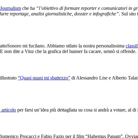
Journalism
che ha
“l’obiettivo di formare reporter e comunicatori in gr
durre reportage, analisi giornalistiche, dossier e infografiche”
. Sul sito
pattoSonoro mi fucilano. Abbiamo stilato la nostra personalissima
classi
 E non dite a Vinz che la grafica del banner fa cacare, sennò si offende.
illustrato
“Quasi quasi mi sbattezzo”
di Alessandro Lise e Alberto Talami
 articolo
per farsi un’idea più dettagliata su cosa si andrà a votare, al di
Domenico Procacci e Fabio Fazio per il film “Habemus Papam”. Ovviame