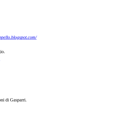
ppello.blogspot.com/
io.
ni di Gasparri.