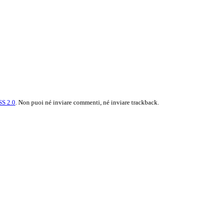
SS 2.0
. Non puoi né inviare commenti, né inviare trackback.