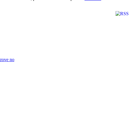
trove no