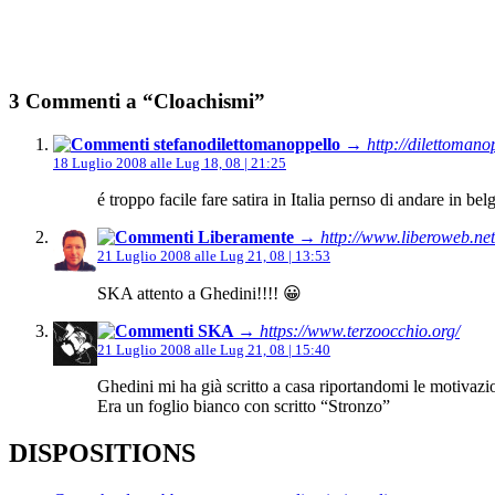
3 Commenti a “Cloachismi”
stefanodilettomanoppello
→ http://dilettomano
18 Luglio 2008 alle Lug 18, 08 | 21:25
é troppo facile fare satira in Italia pernso di andare in belg
Liberamente
→ http://www.liberoweb.net
21 Luglio 2008 alle Lug 21, 08 | 13:53
SKA attento a Ghedini!!!! 😀
SKA
→ https://www.terzoocchio.org/
21 Luglio 2008 alle Lug 21, 08 | 15:40
Ghedini mi ha già scritto a casa riportandomi le motivazio
Era un foglio bianco con scritto “Stronzo”
DISPOSITIONS