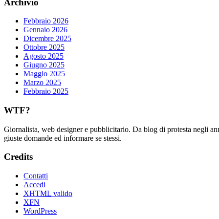
Archivio
Febbraio 2026
Gennaio 2026
Dicembre 2025
Ottobre 2025
Agosto 2025
Giugno 2025
Maggio 2025
Marzo 2025
Febbraio 2025
WTF?
Giornalista, web designer e pubblicitario. Da blog di protesta negli an
giuste domande ed informare se stessi.
Credits
Contatti
Accedi
XHTML
valido
XFN
WordPress