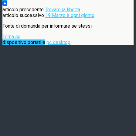
Twitter
articolo precedente
Trovare la libertà
articolo successivo
19 Marzo è ogni giorno
Fonte di domanda per informare se stessi
Torna su
dispositivo portatile
pc desktop