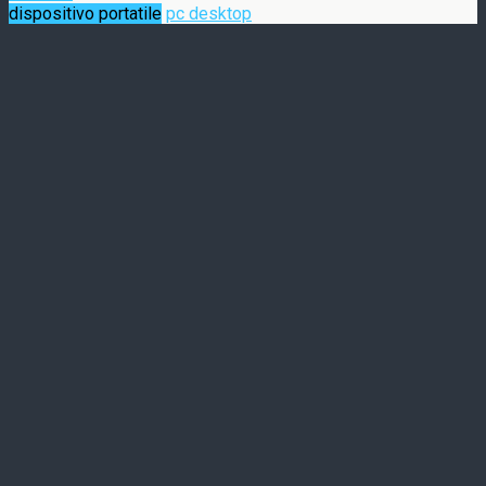
dispositivo portatile
pc desktop