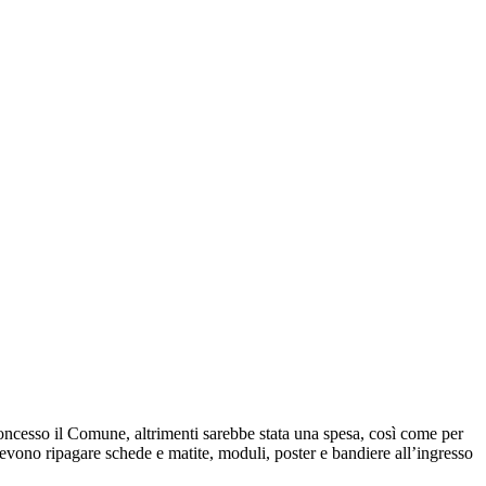
a concesso il Comune, altrimenti sarebbe stata una spesa, così come per
devono ripagare schede e matite, moduli, poster e bandiere all’ingresso