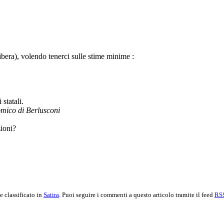
libera), volendo tenerci sulle stime minime :
statali.
omico di Berlusconi
zioni?
e classificato in
Satira
. Puoi seguire i commenti a questo articolo tramite il feed
RSS