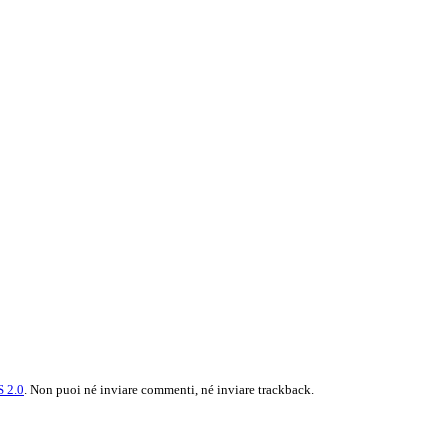
 2.0
. Non puoi né inviare commenti, né inviare trackback.