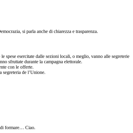
 Democrazia, si parla anche di chiarezza e trasparenza.
 le spese esercitate dalle sezioni locali, o meglio, vanno alle segreterie
anno sfruttate durante la campagna elettorale.
nte con le offerte.
a segreteria de l’Unione.
o di formare… Ciao.