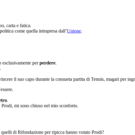
, carta e fatica.
politica come quella intrapresa dall’
Unione
.
to esclusivamente per
perdere
.
.
r vincere il suo capo durante la consueta partita di Tennis, magari per 
’essere.
etro
.
 Prodi, mi sono chiuso nel mio sconforto.
 e quelli di Rifondazione per ripicca hanno votato Prodi?