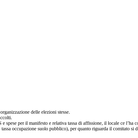
’organizzazione delle elezioni stesse.
ccolti.
e spese per il manifesto e relativa tassa di affissione, il locale ce l’h
/o tassa occupazione suolo pubblico), per quanto riguarda il comitato si 