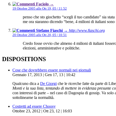
Faciolo
→
19 Ottobre 2005 alle Ott 19, 05 | 11:52
penso che sto giochetto “scegli il tuo candidato” sia stat
me ora staranno dicendo “bene, 4 milioni di italiani sono c
Stefano Fiaschi
→ http://www.fiaschi.org
20 Ottobre 2005 alle Ott 20, 05 | 10:51
Credo fosse ovvio che almeno 4 milioni di italiani fosser
elezioni, amministrative e politiche.
DISPOSITIONS
Cose che dovrebbero essere normali nei giornali
Gennaio 17, 2013 | Gen 17, 13 | 10:42
Qualcuno dica a
De Giorgi
che le ricerche fatte da parte di Lib
Monti e la sua lista, tentando di mettere in evidenza presunte 
con interessi di parte – nel caso di Dagospia di gossip. Va solo
sottolinearne la normalità.
Costretti ad essere Choosy
Ottobre 23, 2012 | Ott 23, 12 | 16:03