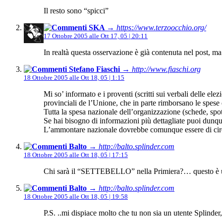
Il resto sono “spicci”
SKA
→ https://www.terzoocchio.org/
17 Ottobre 2005 alle Ott 17, 05 | 20:11
In realtà questa osservazione è già contenuta nel post, ma 
Stefano Fiaschi
→ http://www.fiaschi.org
18 Ottobre 2005 alle Ott 18, 05 | 1:15
Mi so’ informato e i proventi (scritti sui verbali delle ele
provinciali de l’Unione, che in parte rimborsano le spese d
Tutta la spesa nazionale dell’organizzazione (schede, spo
Se hai bisogno di informazioni più dettagliate puoi dunque
L’ammontare nazionale dovrebbe comunque essere di circa 
Balto
→ http://balto.splinder.com
18 Ottobre 2005 alle Ott 18, 05 | 17:15
Chi sarà il “SETTEBELLO” nella Primiera?… questo è 
Balto
→ http://balto.splinder.com
18 Ottobre 2005 alle Ott 18, 05 | 19:58
P.S. ..mi dispiace molto che tu non sia un utente Splinde