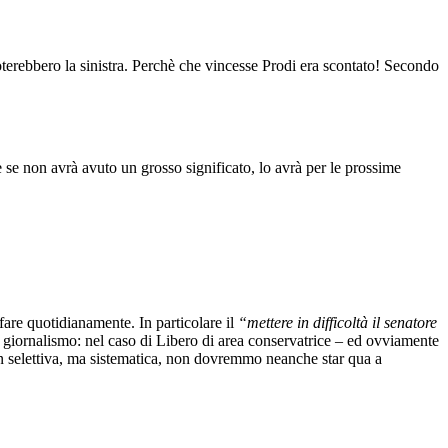
voterebbero la sinistra. Perchè che vincesse Prodi era scontato! Secondo
 se non avrà avuto un grosso significato, lo avrà per le prossime
fare quotidianamente. In particolare il
“mettere in difficoltà il senatore
i giornalismo: nel caso di Libero di area conservatrice – ed ovviamente
non selettiva, ma sistematica, non dovremmo neanche star qua a