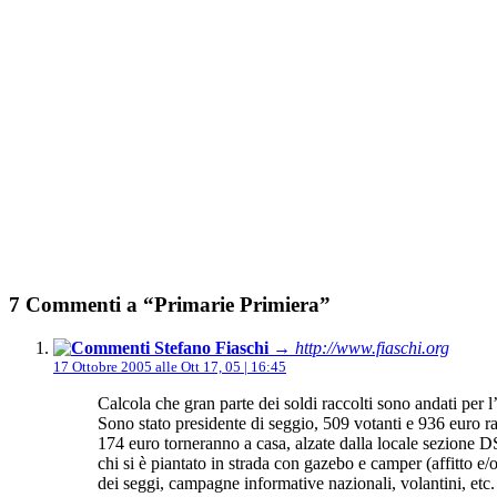
7 Commenti a “Primarie Primiera”
Stefano Fiaschi
→ http://www.fiaschi.org
17 Ottobre 2005 alle Ott 17, 05 | 16:45
Calcola che gran parte dei soldi raccolti sono andati per l
Sono stato presidente di seggio, 509 votanti e 936 euro ra
174 euro torneranno a casa, alzate dalla locale sezione DS 
chi si è piantato in strada con gazebo e camper (affitto e
dei seggi, campagne informative nazionali, volantini, etc.