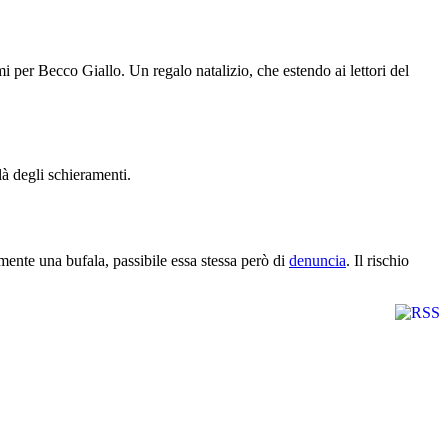
 per Becco Giallo. Un regalo natalizio, che estendo ai lettori del
 là degli schieramenti.
nte una bufala, passibile essa stessa però di
denuncia
. Il rischio