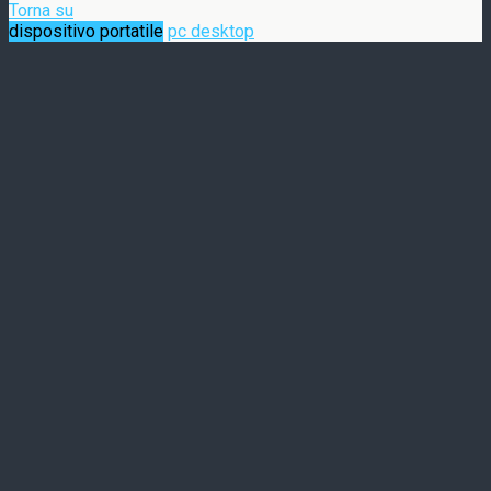
Torna su
dispositivo portatile
pc desktop