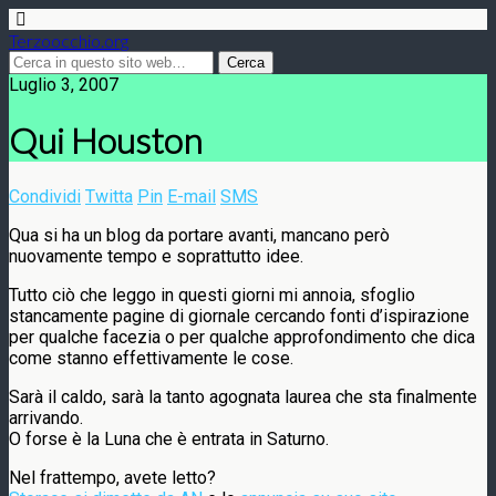
Terzoocchio.org
Luglio 3, 2007
Qui Houston
Condividi
Twitta
Pin
E-mail
SMS
Qua si ha un blog da portare avanti, mancano però
nuovamente tempo e soprattutto idee.
Tutto ciò che leggo in questi giorni mi annoia, sfoglio
stancamente pagine di giornale cercando fonti d’ispirazione
per qualche facezia o per qualche approfondimento che dica
come stanno effettivamente le cose.
Sarà il caldo, sarà la tanto agognata laurea che sta finalmente
arrivando.
O forse è la Luna che è entrata in Saturno.
Nel frattempo, avete letto?