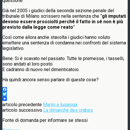
questione.
Già nel 2005 i giudici della seconda sezione penale del
tribunale di Milano scrissero nella sentenza che “
gli imputati
devono essere prosciolti perché il fatto in sé non è più
previsto dalla legge come reato
”
Così come allora anche stavolta i giudici hanno voluto
emettere una sentenza di condanna nei confronti del sistema
legislativo.
Bene. Si è scavato nel passato. Tutte le premesse, i tasselli,
sono andati al loro posto.
E cadranno di nuovo nel dimenticatoio.
Ha quindi ancora senso parlare di queste cose?
Facebook
Twitter
articolo precedente
Marini e luganiga
articolo successivo
La dimanche des crabes
Fonte di domanda per informare se stessi