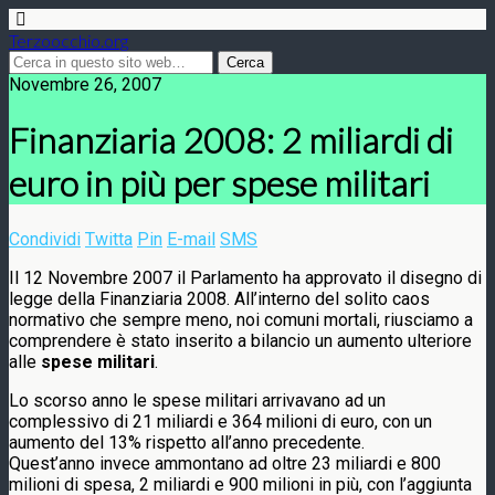
Terzoocchio.org
Novembre 26, 2007
Finanziaria 2008: 2 miliardi di
euro in più per spese militari
Condividi
Twitta
Pin
E-mail
SMS
Il 12 Novembre 2007 il Parlamento ha approvato il disegno di
legge della Finanziaria 2008. All’interno del solito caos
normativo che sempre meno, noi comuni mortali, riusciamo a
comprendere è stato inserito a bilancio un aumento ulteriore
alle
spese militari
.
Lo scorso anno le spese militari arrivavano ad un
complessivo di 21 miliardi e 364 milioni di euro, con un
aumento del 13% rispetto all’anno precedente.
Quest’anno invece ammontano ad oltre 23 miliardi e 800
milioni di spesa, 2 miliardi e 900 milioni in più, con l’aggiunta