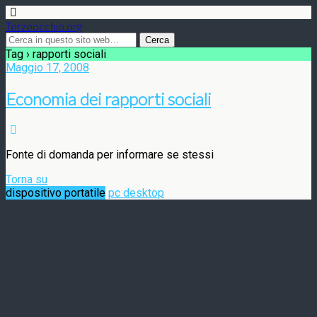
Terzoocchio.org
Tag › rapporti sociali
Maggio 17, 2008
Economia dei rapporti sociali
Fonte di domanda per informare se stessi
Torna su
dispositivo portatile
pc desktop