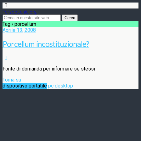
Terzoocchio.org
Tag › porcellum
Aprile 13, 2008
Porcellum incostituzionale?
Fonte di domanda per informare se stessi
Torna su
dispositivo portatile
pc desktop