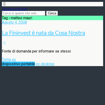
Terzoocchio.org
Tag › matteo mauri
Agosto 4, 2008
La Fininvest è nata da Cosa Nostra
Fonte di domanda per informare se stessi
Torna su
dispositivo portatile
pc desktop