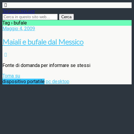
Terzoocchio.org
Tag › bufale
Maggio 4, 2009
Maiali e bufale dal Messico
Fonte di domanda per informare se stessi
Torna su
dispositivo portatile
pc desktop