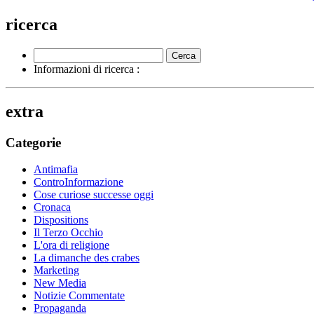
ricerca
Informazioni di ricerca :
extra
Categorie
Antimafia
ControInformazione
Cose curiose successe oggi
Cronaca
Dispositions
Il Terzo Occhio
L'ora di religione
La dimanche des crabes
Marketing
New Media
Notizie Commentate
Propaganda