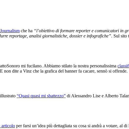
Journalism
che ha
“l’obiettivo di formare reporter e comunicatori in gr
durre reportage, analisi giornalistiche, dossier e infografiche”
. Sul sito
pattoSonoro mi fucilano. Abbiamo stilato la nostra personalissima
classi
 E non dite a Vinz che la grafica del banner fa cacare, sennò si offende.
illustrato
“Quasi quasi mi sbattezzo”
di Alessandro Lise e Alberto Talami
 articolo
per farsi un’idea più dettagliata su cosa si andrà a votare, al di