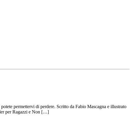
n potete permettervi di perdere. Scritto da Fabio Mascagna e illustrato
iller per Ragazzi e Non […]