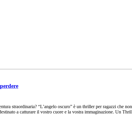
 perdere
ventura straordinaria? “L’angelo oscuro” è un thriller per ragazzi che no
destinato a catturare il vostro cuore e la vostra immaginazione. Un Thr