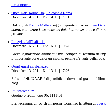
Read more »
Open Data Journalism, un corso a Roma
Dicembre 19, 2011 | Dic 19, 11 | 14:31
Dal blog di
Nicola Mattina
leggo di questo corso in
Open Data 
aperto e utilizzare le tecniche del data journalism al fine di pro
provarci.
Il meglio dall’Italia ’11
Dicembre 16, 2011 | Dic 16, 11 | 19:24
Breve segnalazione altrimenti i miei compari di sventura su Im
L’importante poi è darci un ascolto, perché c’è tanta bella roba.
Quasi quasi mi sbattezzo
Dicembre 13, 2011 | Dic 13, 11 | 17:26
Sul sito della UAAR è disponibile in download gratuito il libro 
blog.
Sul referendum
Giugno 6, 2011 | Giu 06, 11 | 8:01
Era necessaria un po’ di chiarezza. Consiglio la lettura di
questo