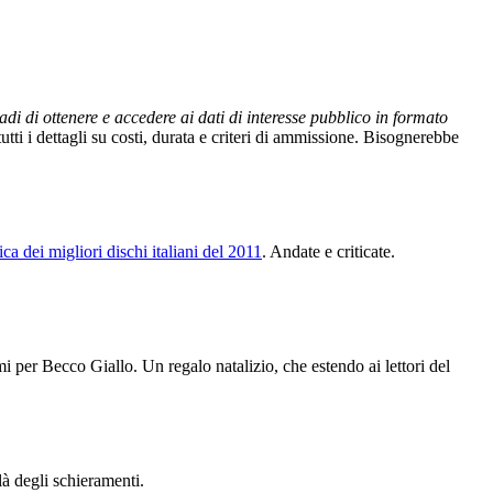
adi di ottenere e accedere ai dati di interesse pubblico in formato
 tutti i dettagli su costi, durata e criteri di ammissione. Bisognerebbe
fica dei migliori dischi italiani del 2011
. Andate e criticate.
 per Becco Giallo. Un regalo natalizio, che estendo ai lettori del
 là degli schieramenti.