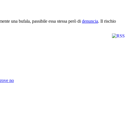
nte una bufala, passibile essa stessa però di
denuncia
. Il rischio
trove no