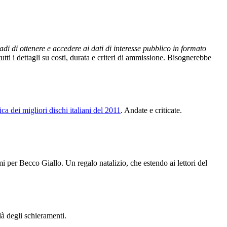
adi di ottenere e accedere ai dati di interesse pubblico in formato
 tutti i dettagli su costi, durata e criteri di ammissione. Bisognerebbe
fica dei migliori dischi italiani del 2011
. Andate e criticate.
 per Becco Giallo. Un regalo natalizio, che estendo ai lettori del
 là degli schieramenti.