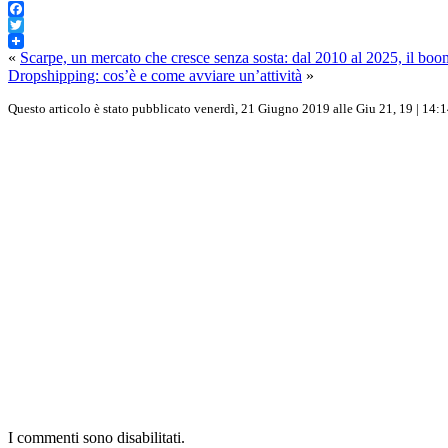
Facebook
Twitter
«
Scarpe, un mercato che cresce senza sosta: dal 2010 al 2025, il boom 
Dropshipping: cos’è e come avviare un’attività
»
Questo articolo è stato pubblicato venerdì, 21 Giugno 2019 alle Giu 21, 19 | 14:14
I commenti sono disabilitati.