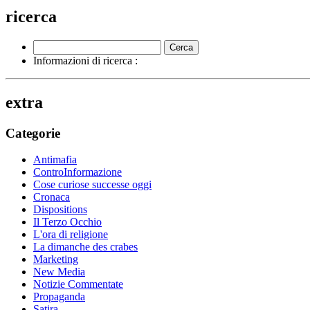
ricerca
Informazioni di ricerca :
extra
Categorie
Antimafia
ControInformazione
Cose curiose successe oggi
Cronaca
Dispositions
Il Terzo Occhio
L'ora di religione
La dimanche des crabes
Marketing
New Media
Notizie Commentate
Propaganda
Satira