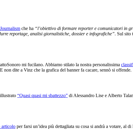
Journalism
che ha
“l’obiettivo di formare reporter e comunicatori in gr
durre reportage, analisi giornalistiche, dossier e infografiche”
. Sul sito
pattoSonoro mi fucilano. Abbiamo stilato la nostra personalissima
classi
 E non dite a Vinz che la grafica del banner fa cacare, sennò si offende.
illustrato
“Quasi quasi mi sbattezzo”
di Alessandro Lise e Alberto Talami
 articolo
per farsi un’idea più dettagliata su cosa si andrà a votare, al di