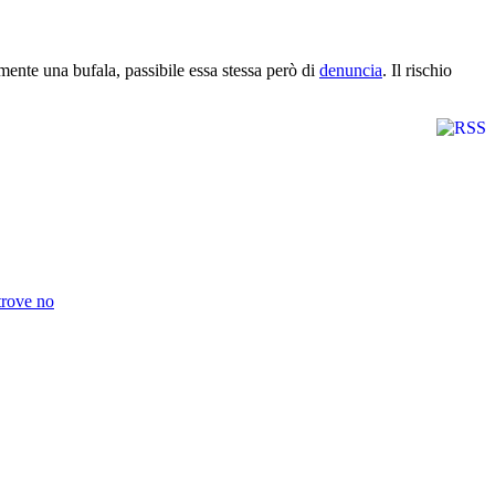
nte una bufala, passibile essa stessa però di
denuncia
. Il rischio
trove no