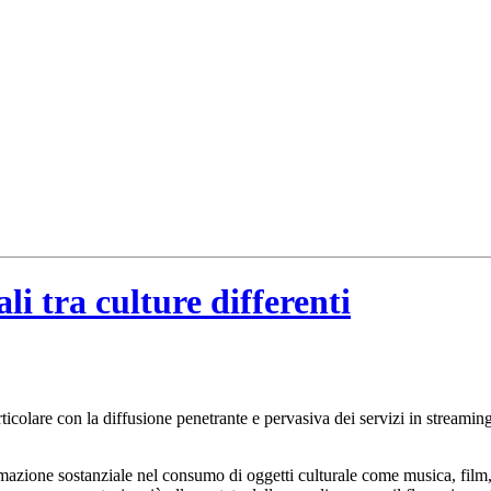
i tra culture differenti
articolare con la diffusione penetrante e pervasiva dei servizi in strea
rmazione sostanziale nel consumo di oggetti culturale come musica, film, 