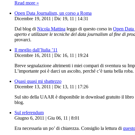
Read more »
Open Data Journalism, un corso a Roma
Dicembre 19, 2011 | Dic 19, 11 | 14:31
Dal blog di
Nicola Mattina
leggo di questo corso in
Open Data 
aperto e utilizzare le tecniche del data journalism al fine di pro
provarci.
Il meglio dall’Italia ’11
Dicembre 16, 2011 | Dic 16, 11 | 19:24
Breve segnalazione altrimenti i miei compari di sventura su Im
L’importante poi è darci un ascolto, perché c’è tanta bella roba.
Quasi quasi mi sbattezzo
Dicembre 13, 2011 | Dic 13, 11 | 17:26
Sul sito della UAAR è disponibile in download gratuito il libro 
blog.
Sul referendum
Giugno 6, 2011 | Giu 06, 11 | 8:01
Era necessaria un po’ di chiarezza. Consiglio la lettura di
questo