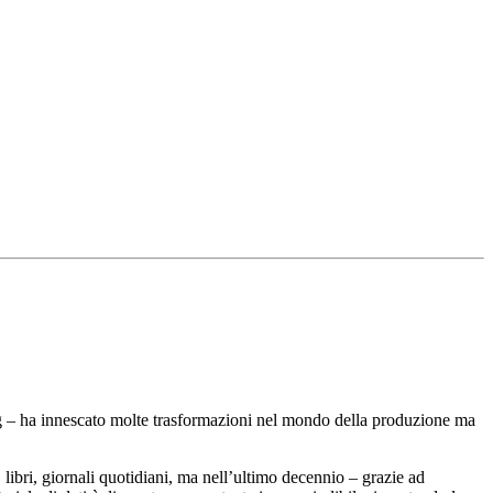
ming – ha innescato molte trasformazioni nel mondo della produzione ma
libri, giornali quotidiani, ma nell’ultimo decennio – grazie ad