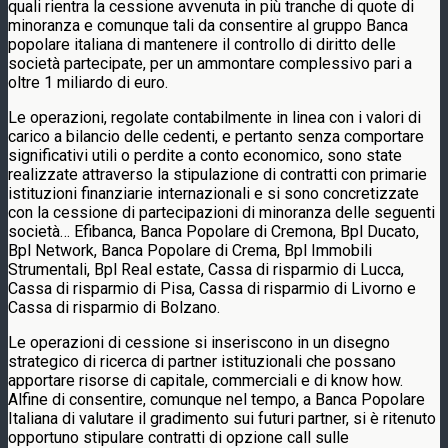
quali rientra la cessione avvenuta in più tranche di quote di
minoranza e comunque tali da consentire al gruppo Banca
popolare italiana di mantenere il controllo di diritto delle
società partecipate, per un ammontare complessivo pari a
oltre 1 miliardo di euro.
Le operazioni, regolate contabilmente in linea con i valori di
carico a bilancio delle cedenti, e pertanto senza comportare
significativi utili o perdite a conto economico, sono state
realizzate attraverso la stipulazione di contratti con primarie
istituzioni finanziarie internazionali e si sono concretizzate
con la cessione di partecipazioni di minoranza delle seguenti
società… Efibanca, Banca Popolare di Cremona, Bpl Ducato,
Bpl Network, Banca Popolare di Crema, Bpl Immobili
Strumentali, Bpl Real estate, Cassa di risparmio di Lucca,
Cassa di risparmio di Pisa, Cassa di risparmio di Livorno e
Cassa di risparmio di Bolzano.
Le operazioni di cessione si inseriscono in un disegno
strategico di ricerca di partner istituzionali che possano
apportare risorse di capitale, commerciali e di know how.
Alfine di consentire, comunque nel tempo, a Banca Popolare
Italiana di valutare il gradimento sui futuri partner, si è ritenuto
opportuno stipulare contratti di opzione call sulle