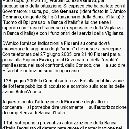
Poco dopo (ore 20.13),
Fiorani
contatta
Gnutti
, per
ragguagliarlo della situazione. Si capisce che ha parlato con il
Governatore; risulta, poi, che
Gennaro
(identificato in D’Amico
Gennaro
, dirigente Bpl, già funzionario della Banca d’Italia) è
“l’uomo di Bpl presso la Banca d’Italia”: è lui che tiene i
rapporti con Frasca Francesco (responsabile della Vigilanza
in Banca d’Italia) e con i funzionari dei servizi della Vigilanza.
D’Amico fornisce indicazioni a
Fiorani
su come dovrà
muoversi e lo aggiorna degli “umori” che riesce a percepire.
Con telefonata del 27 giugno 2005, ore 21.40
Fiorani
parla,
prima alla Signora
Fazio
, poi al Governatore della “ostilità”
manifestata, nei suoi confronti, dalla Consob, che – a suo dire
– farebbe ostruzionismo. In ogni caso:
Il 28 giugno 2005 la Consob autorizza Bpl alla pubblicazione
dell’offerta pubblica di acquisto e scambio sulla totalità delle
azioni AntonVeneta.
A questo punto, l’attenzione di
Fiorani
e degli altri si
concentra – si potrebbe dire unicamente – sull’autorizzazione
di competenza di Banca d’Italia.
II Tub sottopone a preventiva autorizzazione della Banca
d’Italia l’acquisto di determinate quote di partecipazione nel