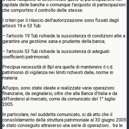
capitale delle banche o comunque l’acquisto di partecipazioni
che comportino il controllo delle stesse.
I criteri per il rilascio dell’autorizzazione sono fissati dagli
articoli 19 e 53 Tub:
– l’articolo 19 Tub richiede la sussistenza di condizioni atte a
garantire una gestione sana e prudente della banca;
– l’articolo 53 Tub richiede la sussistenza di adeguati
coefficienti patrimoniali.
Precipua necessità di Bpl era quella di mantenere il c.d.
patrimonio di vigilanza nei limiti richiesti dalle, norme in
materia.
All’uopo, sono state ideate e realizzate varie operazioni
finanziarie, da segnalarsi, oltre che alla Banca d’Italia e da
diffondersi al mercato, come da comunicato del 1° luglio
2005.
In particolare, nel suddetta comunicato, si dà atto che il
consolidamento della struttura patrimoniale al 30 giugno 2005
è stato conseguito attraverso una serie di operazioni… tra le