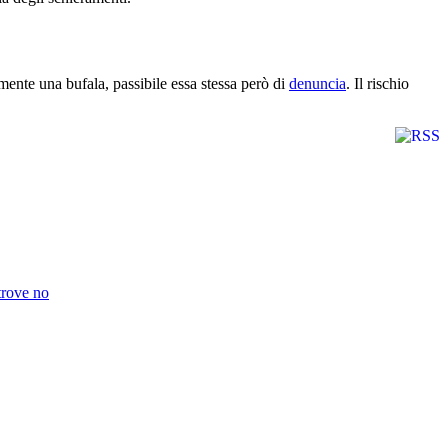
nte una bufala, passibile essa stessa però di
denuncia
. Il rischio
trove no