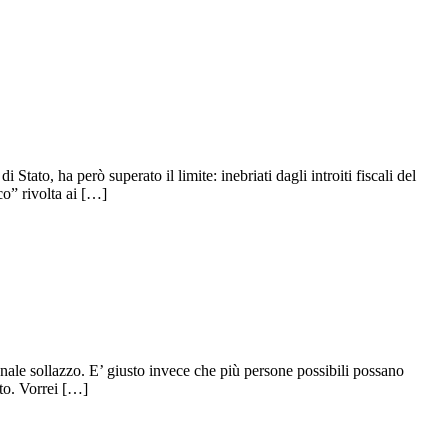
tato, ha però superato il limite: inebriati dagli introiti fiscali del
o” rivolta ai […]
onale sollazzo. E’ giusto invece che più persone possibili possano
ato. Vorrei […]