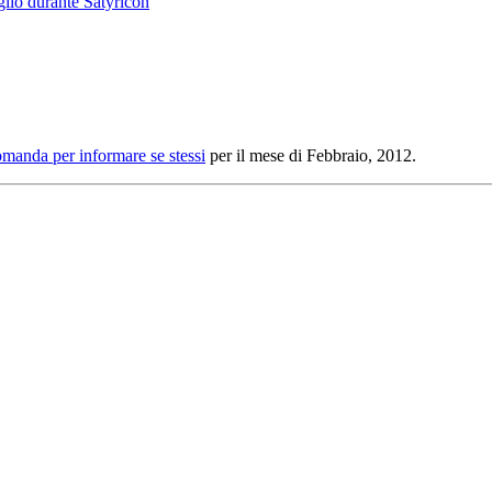
glio durante Satyricon
omanda per informare se stessi
per il mese di Febbraio, 2012.