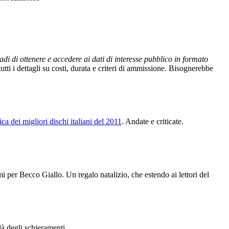
adi di ottenere e accedere ai dati di interesse pubblico in formato
 tutti i dettagli su costi, durata e criteri di ammissione. Bisognerebbe
fica dei migliori dischi italiani del 2011
. Andate e criticate.
 per Becco Giallo. Un regalo natalizio, che estendo ai lettori del
 là degli schieramenti.