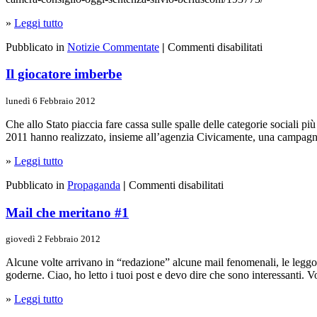
»
Leggi tutto
Pubblicato in
Notizie Commentate
|
Commenti disabilitati
Il giocatore imberbe
lunedì 6 Febbraio 2012
Che allo Stato piaccia fare cassa sulle spalle delle categorie sociali pi
2011 hanno realizzato, insieme all’agenzia Civicamente, una campagn
»
Leggi tutto
Pubblicato in
Propaganda
|
Commenti disabilitati
Mail che meritano #1
giovedì 2 Febbraio 2012
Alcune volte arrivano in “redazione” alcune mail fenomenali, le leggo 
goderne. Ciao, ho letto i tuoi post e devo dire che sono interessanti. 
»
Leggi tutto