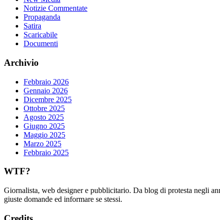
Notizie Commentate
Propaganda
Satira
Scaricabile
Documenti
Archivio
Febbraio 2026
Gennaio 2026
Dicembre 2025
Ottobre 2025
Agosto 2025
Giugno 2025
Maggio 2025
Marzo 2025
Febbraio 2025
WTF?
Giornalista, web designer e pubblicitario. Da blog di protesta negli an
giuste domande ed informare se stessi.
Credits