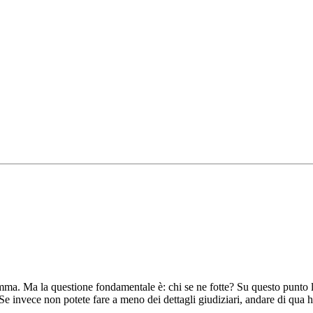
mma. Ma la questione fondamentale è: chi se ne fotte? Su questo punto l
 Se invece non potete fare a meno dei dettagli giudiziari, andare di qua 