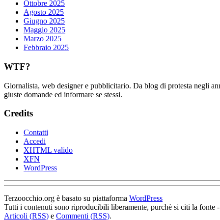
Ottobre 2025
Agosto 2025
Giugno 2025
Maggio 2025
Marzo 2025
Febbraio 2025
WTF?
Giornalista, web designer e pubblicitario. Da blog di protesta negli an
giuste domande ed informare se stessi.
Credits
Contatti
Accedi
XHTML
valido
XFN
WordPress
Terzoocchio.org è basato su piattaforma
WordPress
Tutti i contenuti sono riproducibili liberamente, purchè si citi la fonte 
Articoli (RSS)
e
Commenti (RSS)
.