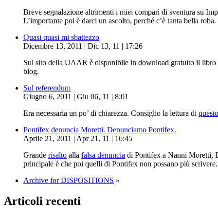
Breve segnalazione altrimenti i miei compari di sventura su Im
L’importante poi è darci un ascolto, perché c’è tanta bella roba.
Quasi quasi mi sbattezzo
Dicembre 13, 2011 | Dic 13, 11 | 17:26
Sul sito della UAAR è disponibile in download gratuito il libro 
blog.
Sul referendum
Giugno 6, 2011 | Giu 06, 11 | 8:01
Era necessaria un po’ di chiarezza. Consiglio la lettura di
questo
Pontifex denuncia Moretti. Denunciamo Pontifex.
Aprile 21, 2011 | Apr 21, 11 | 16:45
Grande
risalto
alla
falsa denuncia
di Pontifex a Nanni Moretti, 
principale è che poi quelli di Pontifex non possano più scrivere
Archive for DISPOSITIONS
»
Articoli recenti