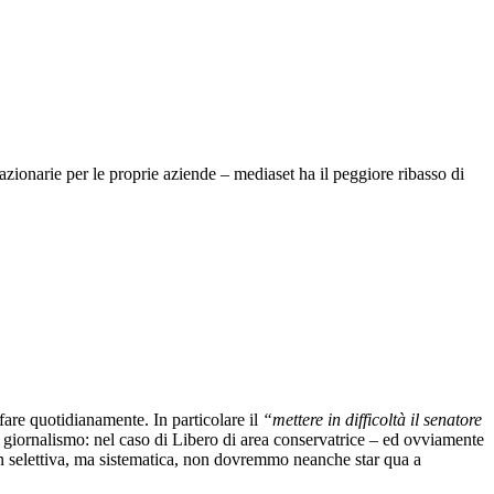
azionarie per le proprie aziende – mediaset ha il peggiore ribasso di
fare quotidianamente. In particolare il
“mettere in difficoltà il senatore
i giornalismo: nel caso di Libero di area conservatrice – ed ovviamente
non selettiva, ma sistematica, non dovremmo neanche star qua a