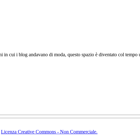
ni in cui i blog andavano di moda, questo spazio è diventato col tempo u
-
Licenza Creative Commons - Non Commerciale.