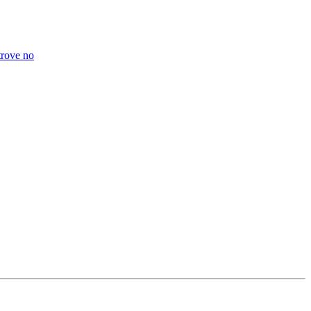
trove no