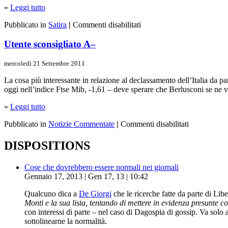
»
Leggi tutto
Pubblicato in
Satira
|
Commenti disabilitati
Utente sconsigliato A–
mercoledì 21 Settembre 2011
La cosa più interessante in relazione al declassamento dell’Italia da p
oggi nell’indice Ftse Mib, -1,61 – deve sperare che Berlusconi se ne 
»
Leggi tutto
Pubblicato in
Notizie Commentate
|
Commenti disabilitati
DISPOSITIONS
Cose che dovrebbero essere normali nei giornali
Gennaio 17, 2013 | Gen 17, 13 | 10:42
Qualcuno dica a
De Giorgi
che le ricerche fatte da parte di Lib
Monti e la sua lista, tentando di mettere in evidenza presunte 
con interessi di parte – nel caso di Dagospia di gossip. Va solo
sottolinearne la normalità.