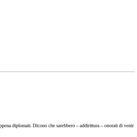
appena diplomati. Dicono che sarebbero – addirittura – onorati di venir