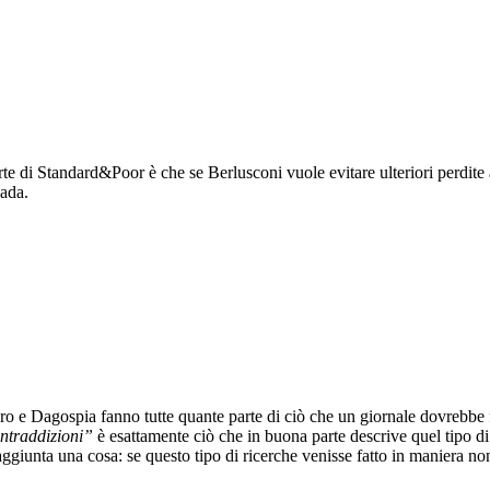
arte di Standard&Poor è che se Berlusconi vuole evitare ulteriori perdite 
vada.
ero e Dagospia fanno tutte quante parte di ciò che un giornale dovrebbe 
contraddizioni”
è esattamente ciò che in buona parte descrive quel tipo d
 aggiunta una cosa: se questo tipo di ricerche venisse fatto in maniera 