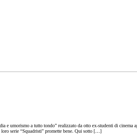
edia e umorismo a tutto tondo” realizzato da otto ex-studenti di cinema 
a loro serie “Squadristi” promette bene. Qui sotto […]