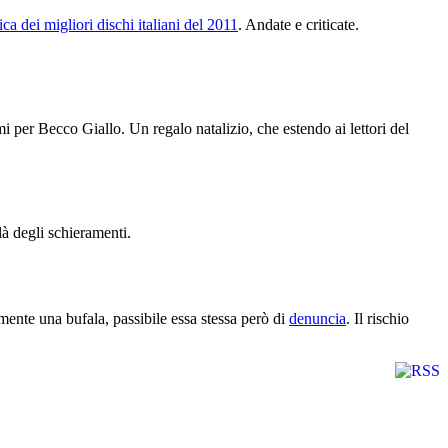
fica dei migliori dischi italiani del 2011
. Andate e criticate.
 per Becco Giallo. Un regalo natalizio, che estendo ai lettori del
 là degli schieramenti.
nte una bufala, passibile essa stessa però di
denuncia
. Il rischio